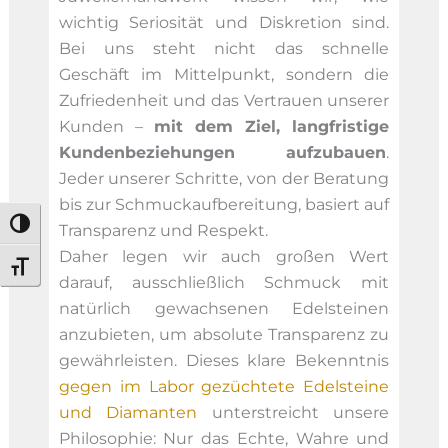
wichtig Seriosität und Diskretion sind.
Bei uns steht nicht das schnelle
Geschäft im Mittelpunkt, sondern die
Zufriedenheit und das Vertrauen unserer
Kunden –
mit dem Ziel, langfristige
Kundenbeziehungen aufzubauen
.
Jeder unserer Schritte, von der Beratung
bis zur Schmuckaufbereitung, basiert auf
Umschalten auf hohe Kontraste
Transparenz und Respekt.
Daher legen wir auch großen Wert
Schrift vergrößern
darauf, ausschließlich Schmuck mit
natürlich gewachsenen Edelsteinen
anzubieten, um absolute Transparenz zu
gewährleisten. Dieses klare Bekenntnis
gegen im Labor gezüchtete Edelsteine
und Diamanten
unterstreicht unsere
Philosophie: Nur das Echte, Wahre und