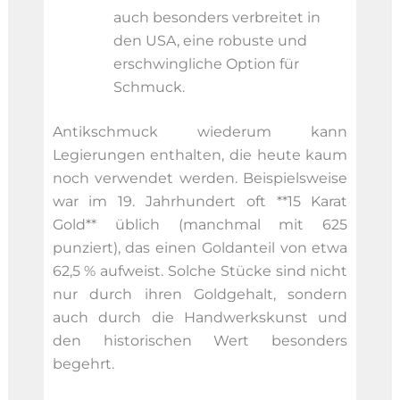
auch besonders verbreitet in
den USA, eine robuste und
erschwingliche Option für
Schmuck.
Antikschmuck wiederum kann
Legierungen enthalten, die heute kaum
noch verwendet werden. Beispielsweise
war im 19. Jahrhundert oft **15 Karat
Gold** üblich (manchmal mit 625
punziert), das einen Goldanteil von etwa
62,5 % aufweist. Solche Stücke sind nicht
nur durch ihren Goldgehalt, sondern
auch durch die Handwerkskunst und
den historischen Wert besonders
begehrt.