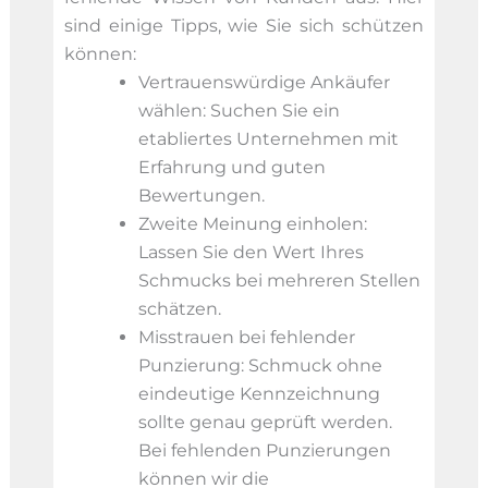
sind einige Tipps, wie Sie sich schützen
können:
Vertrauenswürdige Ankäufer
wählen: Suchen Sie ein
etabliertes Unternehmen mit
Erfahrung und guten
Bewertungen.
Zweite Meinung einholen:
Lassen Sie den Wert Ihres
Schmucks bei mehreren Stellen
schätzen.
Misstrauen bei fehlender
Punzierung: Schmuck ohne
eindeutige Kennzeichnung
sollte genau geprüft werden.
Bei fehlenden Punzierungen
können wir die