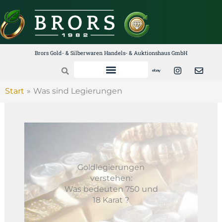
Zum
Inhalt
springen
Brors Gold- & Silberwaren Handels- & Auktionshaus GmbH
E
I
E
Search
b
n
n
a
s
v
y
t
e
Start
Was sind Legierungen
a
l
g
o
r
p
a
e
m
Goldlegierungen
verstehen:
Was bedeuten 750 und
18 Karat ?