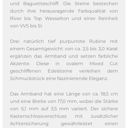
und Baguetteschliff. Die Steine bestechen
durch ihre herausragende Farbqualität von
River bis Top Wesselton und einer Reinheit
von VVS bis SI.
Drei natürlich tief purpurrote Rubine mit
einem Gesamtgewicht von ca. 2,5 bis 3,0 Karat
ergänzen das Armband und setzen farbliche
Akzente. Diese in ovalem Mixed Cut
geschliffenen Edelsteine verleihen dem
Schmuckstück eine faszinierende Eleganz.
Das Armband hat eine Länge von ca. 18,5 cm
und eine Breite von 17,0 mm, wobei die Stärke
von 5,1 mm auf 3,5 mm variiert. Der sichere
Kastenschlossverschluss mit zusätzlicher
Achtersicherung gewährleistet einen