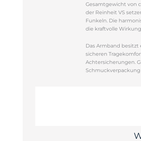
Gesamtgewicht von ca.
der Reinheit VS setz
Funkeln. Die harmonis
die kraftvolle Wirkun
Das Armband besitzt e
sicheren Tragekomfort
Achtersicherungen. Ge
Schmuckverpackung 
W