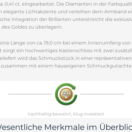
 0,41 ct. eingearbeitet. Die Diamanten in der Farbqual
en elegante Lichtakzente und verleihen dem Armband ein
che Integration der Brillanten unterstreicht die exklus
g des Goldes zu überlagern.
ine Länge von ca. 19,0 cm bei einem Innenumfang von c
 sorgt ein hochwertiges Kastenschloss mit zwei zusätz
liefert wird das Schmuckstück in einer repräsentativen
zusammen mit einem hauseigenen Schmuckgutachte
nachhaltig bewahrt, klug investiert
esentliche Merkmale im Überblic