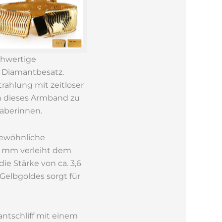
chwertige
 Diamantbesatz.
rahlung mit zeitloser
n dieses Armband zu
aberinnen.
gewöhnliche
,2 mm verleiht dem
 Stärke von ca. 3,6
elbgoldes sorgt für
antschliff mit einem