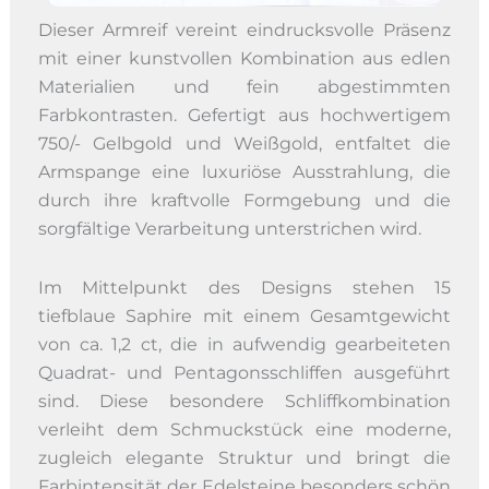
Dieser Armreif vereint eindrucksvolle Präsenz
mit einer kunstvollen Kombination aus edlen
Materialien und fein abgestimmten
Farbkontrasten. Gefertigt aus hochwertigem
750/- Gelbgold und Weißgold, entfaltet die
Armspange eine luxuriöse Ausstrahlung, die
durch ihre kraftvolle Formgebung und die
sorgfältige Verarbeitung unterstrichen wird.
Im Mittelpunkt des Designs stehen 15
tiefblaue Saphire mit einem Gesamtgewicht
von ca. 1,2 ct, die in aufwendig gearbeiteten
Quadrat- und Pentagonsschliffen ausgeführt
sind. Diese besondere Schliffkombination
verleiht dem Schmuckstück eine moderne,
zugleich elegante Struktur und bringt die
Farbintensität der Edelsteine besonders schön