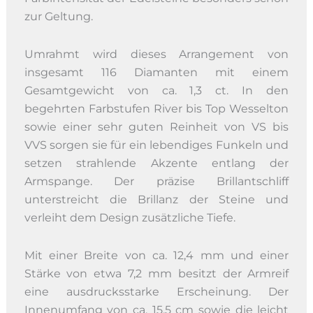
zur Geltung.
Umrahmt wird dieses Arrangement von
insgesamt 116 Diamanten mit einem
Gesamtgewicht von ca. 1,3 ct. In den
begehrten Farbstufen River bis Top Wesselton
sowie einer sehr guten Reinheit von VS bis
VVS sorgen sie für ein lebendiges Funkeln und
setzen strahlende Akzente entlang der
Armspange. Der präzise Brillantschliff
unterstreicht die Brillanz der Steine und
verleiht dem Design zusätzliche Tiefe.
Mit einer Breite von ca. 12,4 mm und einer
Stärke von etwa 7,2 mm besitzt der Armreif
eine ausdrucksstarke Erscheinung. Der
Innenumfang von ca. 15,5 cm sowie die leicht