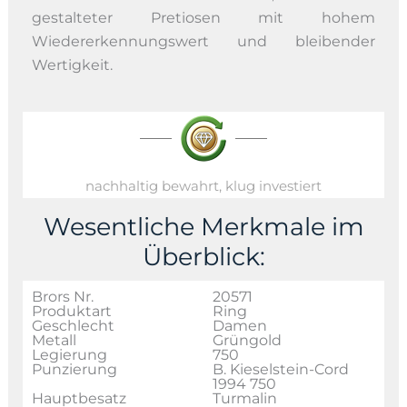
gestalteter Pretiosen mit hohem
Wiedererkennungswert und bleibender
Wertigkeit.
nachhaltig bewahrt, klug investiert
Wesentliche Merkmale im
Überblick:
Brors Nr.
20571
Produktart
Ring
Geschlecht
Damen
Metall
Grüngold
Legierung
750
Punzierung
B. Kieselstein-Cord
1994 750
Hauptbesatz
Turmalin