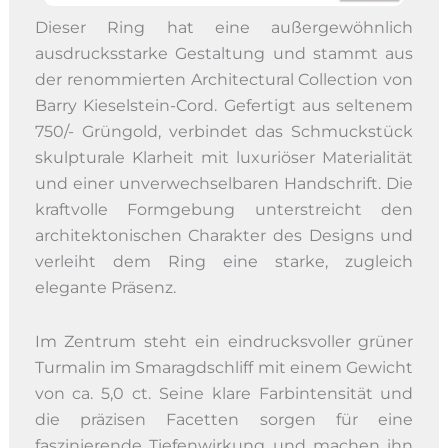
Dieser Ring hat eine außergewöhnlich
ausdrucksstarke Gestaltung und stammt aus
der renommierten Architectural Collection von
Barry Kieselstein-Cord. Gefertigt aus seltenem
750/- Grüngold, verbindet das Schmuckstück
skulpturale Klarheit mit luxuriöser Materialität
und einer unverwechselbaren Handschrift. Die
kraftvolle Formgebung unterstreicht den
architektonischen Charakter des Designs und
verleiht dem Ring eine starke, zugleich
elegante Präsenz.
Im Zentrum steht ein eindrucksvoller grüner
Turmalin im Smaragdschliff mit einem Gewicht
von ca. 5,0 ct. Seine klare Farbintensität und
die präzisen Facetten sorgen für eine
faszinierende Tiefenwirkung und machen ihn