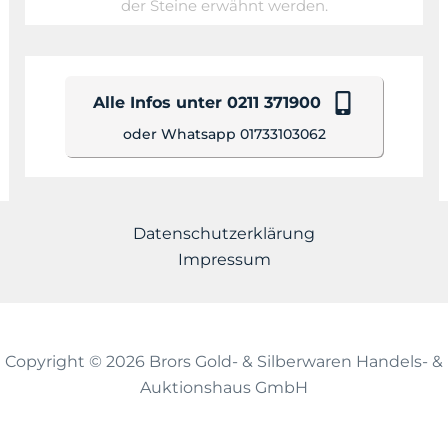
der Steine erwähnt werden.
Alle Infos unter 0211 371900
oder Whatsapp 01733103062
Datenschutzerklärung
Impressum
Copyright © 2026 Brors Gold- & Silberwaren Handels- &
Auktionshaus GmbH