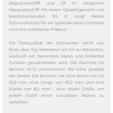
Baguetteschliff und 23 im eleganten
Marquiseschliff. Mit einem Gesamtgewicht von
beeindruckenden 9,5 ct sorgt dieses
Schmuckstück für ein spektakuläres Lichtspiel
und eine strahlende Präsenz.
Die Farbqualität der Diamanten reicht von
River über Top Wesselton bis hin zu Wesselton,
wodurch ein besonders klares und brillantes
Funkeln gewährleistet wird. Die Reinheit im
Bereich VS-SI unterstreicht die hohe Qualität
der Steine. Die Brosche hat eine Breite von ca.
32,6 mm, eine Länge von 56,2 mm und eine
Stärke von 8,2 mm – eine ideale Größe, um
jedem Outfit einen luxuriösen Akzent zu
verleihen.