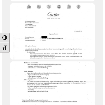
Umschalten auf hohe Kontraste
Schrift vergrößern