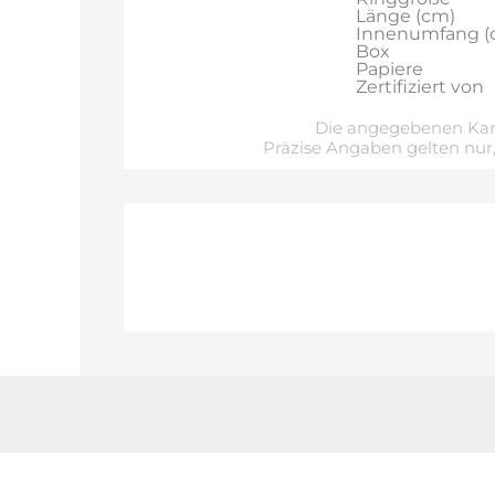
Länge (cm)
Innenumfang (
Box
Papiere
Zertifiziert von
Die angegebenen Kara
Präzise Angaben gelten nur,