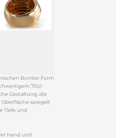
ikonischen Bombé-Form
ochwertigem 750/-
che Gestaltung, die
 Oberfläche spiegelt
e Tiefe und
der Hand und