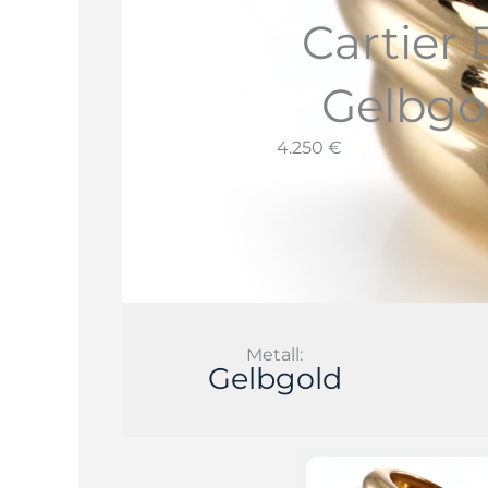
Cartier
Gelbgo
4.250 €
Metall:
Gelbgold