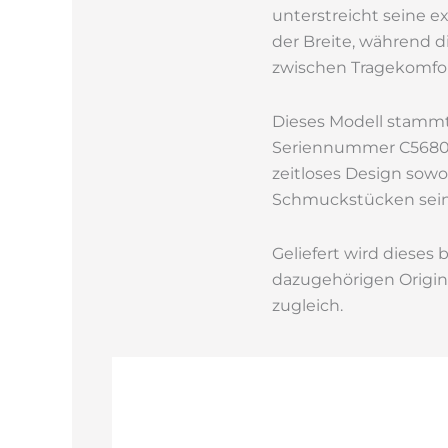
unterstreicht seine e
der Breite, während d
zwischen Tragekomfor
Dieses Modell stammt 
Seriennummer C568061,
zeitloses Design sowo
Schmuckstücken seine
Geliefert wird dieses
dazugehörigen Origin
zugleich.