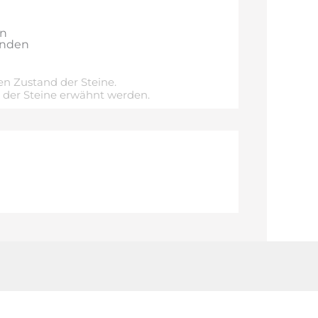
en
anden
n Zustand der Steine.
e der Steine erwähnt werden.