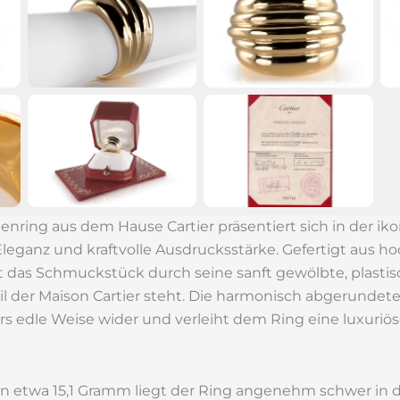
nring aus dem Hause Cartier präsentiert sich in der 
leganz und kraftvolle Ausdrucksstärke. Gefertigt aus h
 das Schmuckstück durch seine sanft gewölbte, plastis
il der Maison Cartier steht. Die harmonisch abgerundete
rs edle Weise wider und verleiht dem Ring eine luxuriös
n etwa 15,1 Gramm liegt der Ring angenehm schwer in 