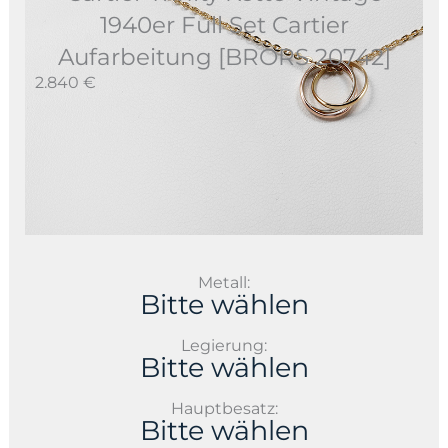
1940er Full Set Cartier
Aufarbeitung [BRORS 20742]
2.840 €
Metall:
Bitte wählen
Legierung:
Bitte wählen
Hauptbesatz:
Bitte wählen