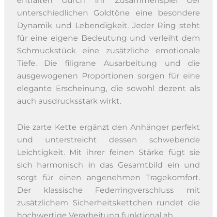
entfalten durch ihr Zusammenspiel der
unterschiedlichen Goldtöne eine besondere
Dynamik und Lebendigkeit. Jeder Ring steht
für eine eigene Bedeutung und verleiht dem
Schmuckstück eine zusätzliche emotionale
Tiefe. Die filigrane Ausarbeitung und die
ausgewogenen Proportionen sorgen für eine
elegante Erscheinung, die sowohl dezent als
auch ausdrucksstark wirkt.
Die zarte Kette ergänzt den Anhänger perfekt
und unterstreicht dessen schwebende
Leichtigkeit. Mit ihrer feinen Stärke fügt sie
sich harmonisch in das Gesamtbild ein und
sorgt für einen angenehmen Tragekomfort.
Der klassische Federringverschluss mit
zusätzlichem Sicherheitskettchen rundet die
hochwertige Verarbeitung funktional ab.