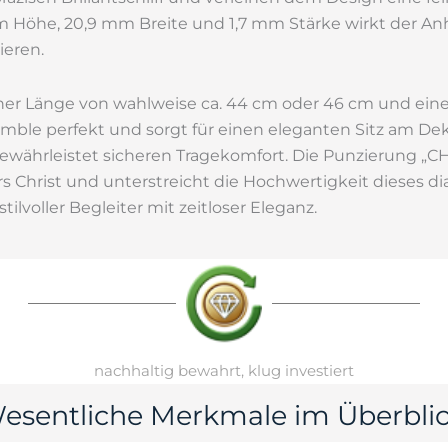
m Höhe, 20,9 mm Breite und 1,7 mm Stärke wirkt der An
ieren.
iner Länge von wahlweise ca. 44 cm oder 46 cm und einer
ble perfekt und sorgt für einen eleganten Sitz am Deko
ewährleistet sicheren Tragekomfort. Die Punzierung „CHR
ers Christ und unterstreicht die Hochwertigkeit dieses 
ilvoller Begleiter mit zeitloser Eleganz.
nachhaltig bewahrt, klug investiert
esentliche Merkmale im Überblic