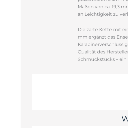
Maßen von ca. 19,3 m
an Leichtigkeit zu verl
Die zarte Kette mit e
mm ergänzt das Ensem
Karabinerverschluss g
Qualität des Herstell
Schmuckstücks – ein st
W