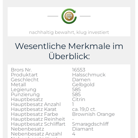
nachhaltig bewahrt, klug investiert
Wesentliche Merkmale im
Überblick:
Brors Nr.
16553
Produktart
Halsschmuck
Geschlecht
Damen
Metall
Gelbgold
Legierung
585
Punzierung
585
Hauptbesatz
Citrin
Hauptbesatz Anzahl
1
Hauptbesatz Karat
ca. 19,0 ct.
Hauptbesatz Farbe
Brownish Orange
Hauptbesatz Reinheit
-
Hauptbesatz Schliffart
Smaragdschliff
Nebenbesatz
Diamant
Nebenbesatz Anzahl
4