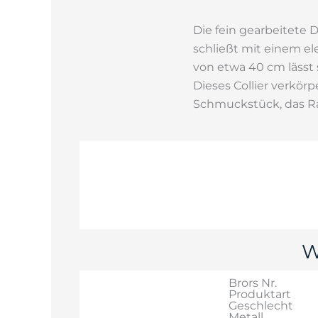
Die fein gearbeitete 
schließt mit einem el
von etwa 40 cm lässt 
Dieses Collier verkö
Schmuckstück, das Raf
W
Brors Nr.
Produktart
Geschlecht
Metall