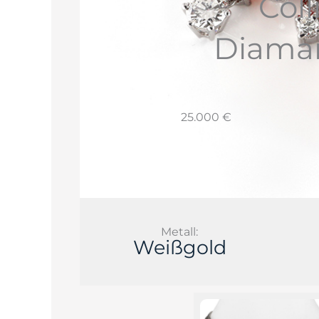
Coll
Diaman
25.000 €
Metall:
Weißgold