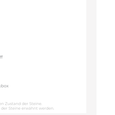
ff
kbox
n Zustand der Steine.
e der Steine erwähnt werden.