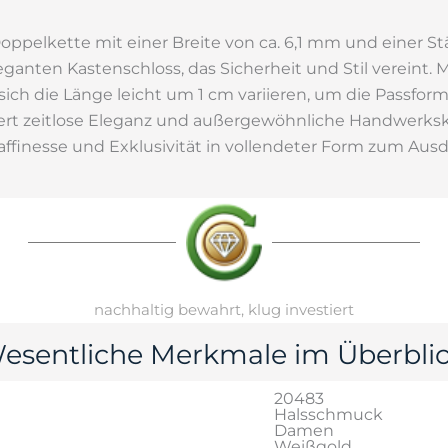
Doppelkette mit einer Breite von ca. 6,1 mm und einer S
eganten Kastenschloss, das Sicherheit und Stil vereint.
sich die Länge leicht um 1 cm variieren, um die Passfor
rpert zeitlose Eleganz und außergewöhnliche Handwerksk
finesse und Exklusivität in vollendeter Form zum Ausd
nachhaltig bewahrt, klug investiert
esentliche Merkmale im Überblic
20483
Halsschmuck
Damen
Weißgold