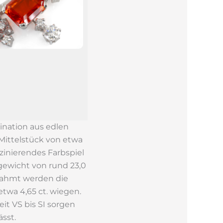
ination aus edlen
Mittelstück von etwa
zinierendes Farbspiel
tgewicht von rund 23,0
mrahmt werden die
twa 4,65 ct. wiegen.
it VS bis SI sorgen
ässt.