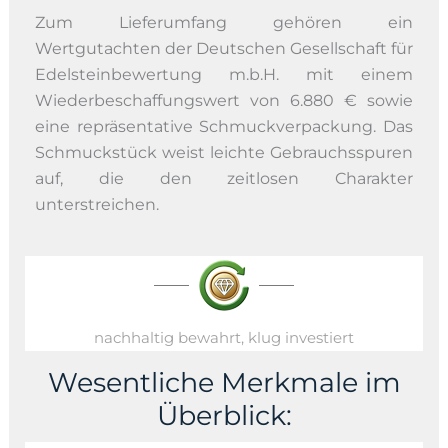
Zum Lieferumfang gehören ein
Wertgutachten der Deutschen Gesellschaft für
Edelsteinbewertung m.b.H. mit einem
Wiederbeschaffungswert von 6.880 € sowie
eine repräsentative Schmuckverpackung. Das
Schmuckstück weist leichte Gebrauchsspuren
auf, die den zeitlosen Charakter
unterstreichen.
nachhaltig bewahrt, klug investiert
Wesentliche Merkmale im
Überblick: