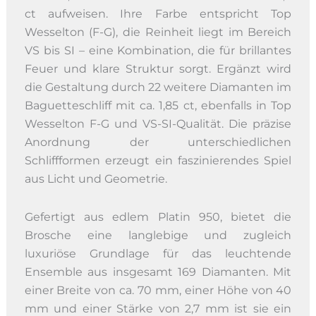
ct aufweisen. Ihre Farbe entspricht Top
Wesselton (F-G), die Reinheit liegt im Bereich
VS bis SI – eine Kombination, die für brillantes
Feuer und klare Struktur sorgt. Ergänzt wird
die Gestaltung durch 22 weitere Diamanten im
Baguetteschliff mit ca. 1,85 ct, ebenfalls in Top
Wesselton F-G und VS-SI-Qualität. Die präzise
Anordnung der unterschiedlichen
Schliffformen erzeugt ein faszinierendes Spiel
aus Licht und Geometrie.
Gefertigt aus edlem Platin 950, bietet die
Brosche eine langlebige und zugleich
luxuriöse Grundlage für das leuchtende
Ensemble aus insgesamt 169 Diamanten. Mit
einer Breite von ca. 70 mm, einer Höhe von 40
mm und einer Stärke von 2,7 mm ist sie ein