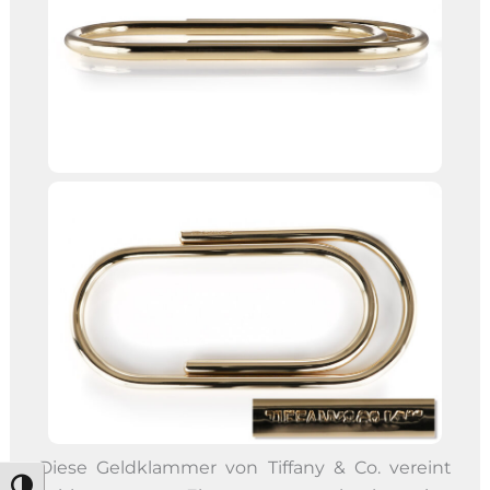
Diese Geldklammer von Tiffany & Co. vereint