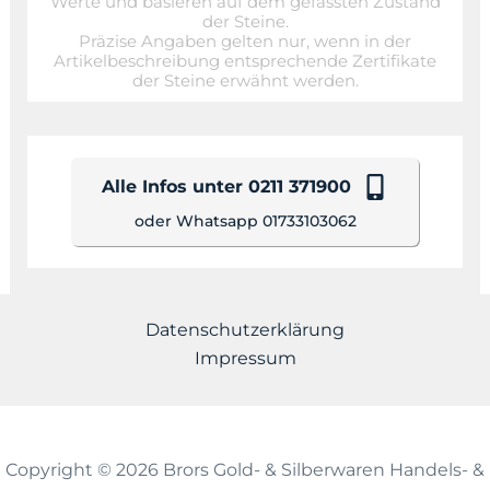
Werte und basieren auf dem gefassten Zustand
der Steine.
Präzise Angaben gelten nur, wenn in der
Artikelbeschreibung entsprechende Zertifikate
der Steine erwähnt werden.
Alle Infos unter 0211 371900
oder Whatsapp 01733103062
Datenschutzerklärung
Impressum
Copyright © 2026 Brors Gold- & Silberwaren Handels- &