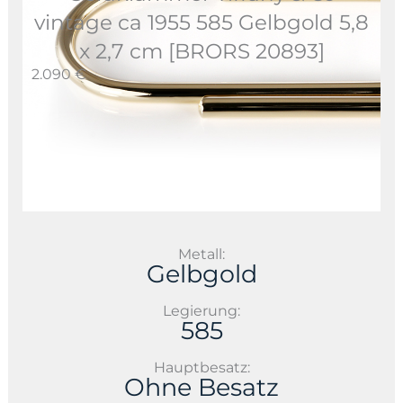
vintage ca 1955 585 Gelbgold 5,8
x 2,7 cm [BRORS 20893]
2.090 €
Metall:
Gelbgold
Legierung:
585
Hauptbesatz:
Ohne Besatz