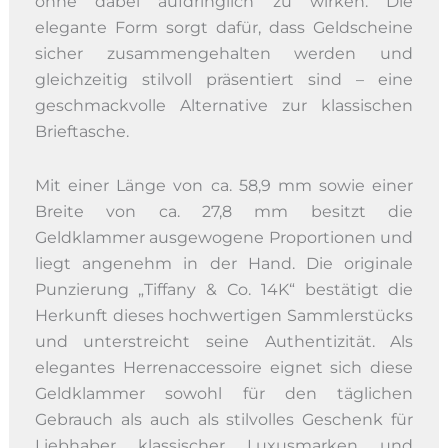
ohne dabei aufdringlich zu wirken. Die
elegante Form sorgt dafür, dass Geldscheine
sicher zusammengehalten werden und
gleichzeitig stilvoll präsentiert sind – eine
geschmackvolle Alternative zur klassischen
Brieftasche.
Mit einer Länge von ca. 58,9 mm sowie einer
Breite von ca. 27,8 mm besitzt die
Geldklammer ausgewogene Proportionen und
liegt angenehm in der Hand. Die originale
Punzierung „Tiffany & Co. 14K“ bestätigt die
Herkunft dieses hochwertigen Sammlerstücks
und unterstreicht seine Authentizität. Als
elegantes Herrenaccessoire eignet sich diese
Geldklammer sowohl für den täglichen
Gebrauch als auch als stilvolles Geschenk für
Liebhaber klassischer Luxusmarken und