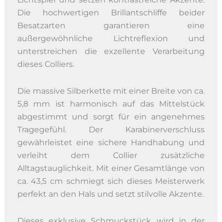
Die hochwertigen Brillantschliffe beider
Besatzarten garantieren eine
außergewöhnliche Lichtreflexion und
unterstreichen die exzellente Verarbeitung
dieses Colliers.
Die massive Silberkette mit einer Breite von ca.
5,8 mm ist harmonisch auf das Mittelstück
abgestimmt und sorgt für ein angenehmes
Tragegefühl. Der Karabinerverschluss
gewährleistet eine sichere Handhabung und
verleiht dem Collier zusätzliche
Alltagstauglichkeit. Mit einer Gesamtlänge von
ca. 43,5 cm schmiegt sich dieses Meisterwerk
perfekt an den Hals und setzt stilvolle Akzente.
Dieses exklusive Schmuckstück wird in der