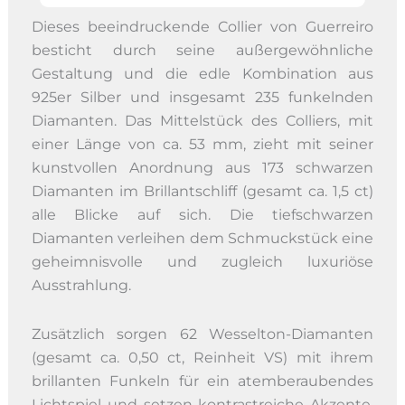
Dieses beeindruckende Collier von Guerreiro
besticht durch seine außergewöhnliche
Gestaltung und die edle Kombination aus
925er Silber und insgesamt 235 funkelnden
Diamanten. Das Mittelstück des Colliers, mit
einer Länge von ca. 53 mm, zieht mit seiner
kunstvollen Anordnung aus 173 schwarzen
Diamanten im Brillantschliff (gesamt ca. 1,5 ct)
alle Blicke auf sich. Die tiefschwarzen
Diamanten verleihen dem Schmuckstück eine
geheimnisvolle und zugleich luxuriöse
Ausstrahlung.
Zusätzlich sorgen 62 Wesselton-Diamanten
(gesamt ca. 0,50 ct, Reinheit VS) mit ihrem
brillanten Funkeln für ein atemberaubendes
Lichtspiel und setzen kontrastreiche Akzente.