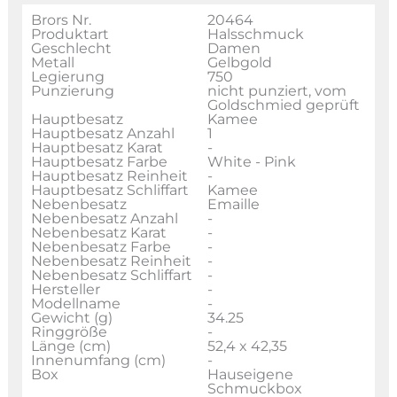
Brors Nr.
20464
Produktart
Halsschmuck
Geschlecht
Damen
Metall
Gelbgold
Legierung
750
Punzierung
nicht punziert, vom
Goldschmied geprüft
Hauptbesatz
Kamee
Hauptbesatz Anzahl
1
Hauptbesatz Karat
-
Hauptbesatz Farbe
White - Pink
Hauptbesatz Reinheit
-
Hauptbesatz Schliffart
Kamee
Nebenbesatz
Emaille
Nebenbesatz Anzahl
-
Nebenbesatz Karat
-
Nebenbesatz Farbe
-
Nebenbesatz Reinheit
-
Nebenbesatz Schliffart
-
Hersteller
-
Modellname
-
Gewicht (g)
34.25
Ringgröße
-
Länge (cm)
52,4 x 42,35
Innenumfang (cm)
-
Box
Hauseigene
Schmuckbox