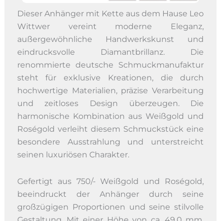
Dieser Anhänger mit Kette aus dem Hause Leo
Wittwer vereint moderne Eleganz,
außergewöhnliche Handwerkskunst und
eindrucksvolle Diamantbrillanz. Die
renommierte deutsche Schmuckmanufaktur
steht für exklusive Kreationen, die durch
hochwertige Materialien, präzise Verarbeitung
und zeitloses Design überzeugen. Die
harmonische Kombination aus Weißgold und
Roségold verleiht diesem Schmuckstück eine
besondere Ausstrahlung und unterstreicht
seinen luxuriösen Charakter.
Gefertigt aus 750/- Weißgold und Roségold,
beeindruckt der Anhänger durch seine
großzügigen Proportionen und seine stilvolle
Gestaltung. Mit einer Höhe von ca. 49,0 mm,