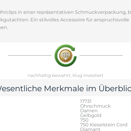
 Ohrclips in einer repräsentativen Schmuckverpackung, 
tachten. Ein stilvolles Accessoire für anspruchsvolle
en.
nachhaltig bewahrt, klug investiert
esentliche Merkmale im Überblic
17731
Ohrschmuck
Damen
Gelbgold
750
750 Kieselstein Cord
Diamant