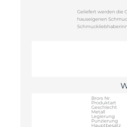
Geliefert werden die
hauseigenen Schmuckgu
Schmuckliebhaberinn
W
Brors Nr.
Produktart
Geschlecht
Metall
Legierung
Punzierung
Hauptbesatz