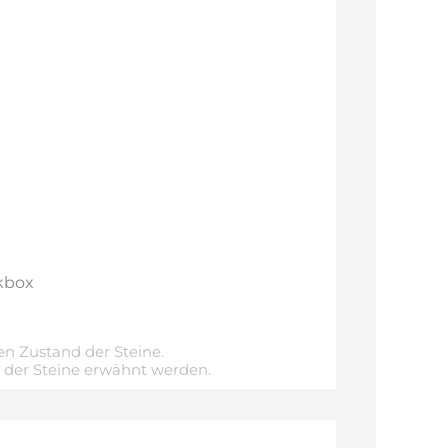
kbox
n Zustand der Steine.
e der Steine erwähnt werden.