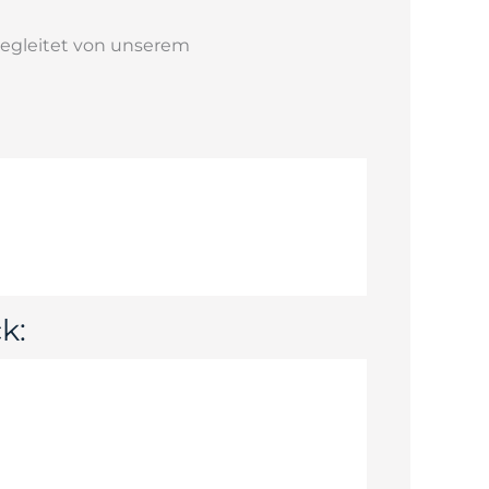
begleitet von unserem
k: