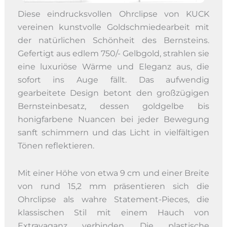
Diese eindrucksvollen Ohrclipse von KUCK
vereinen kunstvolle Goldschmiedearbeit mit
der natürlichen Schönheit des Bernsteins.
Gefertigt aus edlem 750/- Gelbgold, strahlen sie
eine luxuriöse Wärme und Eleganz aus, die
sofort ins Auge fällt. Das aufwendig
gearbeitete Design betont den großzügigen
Bernsteinbesatz, dessen goldgelbe bis
honigfarbene Nuancen bei jeder Bewegung
sanft schimmern und das Licht in vielfältigen
Tönen reflektieren.
Mit einer Höhe von etwa 9 cm und einer Breite
von rund 15,2 mm präsentieren sich die
Ohrclipse als wahre Statement-Pieces, die
klassischen Stil mit einem Hauch von
Extravaganz verbinden. Die plastische