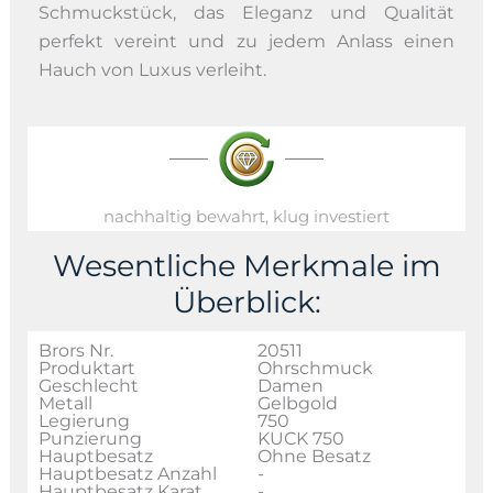
Schmuckstück, das Eleganz und Qualität
perfekt vereint und zu jedem Anlass einen
Hauch von Luxus verleiht.
nachhaltig bewahrt, klug investiert
Wesentliche Merkmale im
Überblick:
Brors Nr.
20511
Produktart
Ohrschmuck
Geschlecht
Damen
Metall
Gelbgold
Legierung
750
Punzierung
KUCK 750
Hauptbesatz
Ohne Besatz
Hauptbesatz Anzahl
-
Hauptbesatz Karat
-