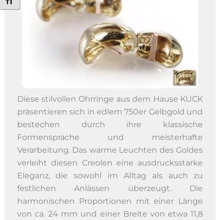
Schrift vergrößern
Diese stilvollen Ohrringe aus dem Hause KUCK
präsentieren sich in edlem 750er Gelbgold und
bestechen durch ihre klassische
Formensprache und meisterhafte
Verarbeitung. Das warme Leuchten des Goldes
verleiht diesen Creolen eine ausdrucksstarke
Eleganz, die sowohl im Alltag als auch zu
festlichen Anlässen überzeugt. Die
harmonischen Proportionen mit einer Länge
von ca. 24 mm und einer Breite von etwa 11,8