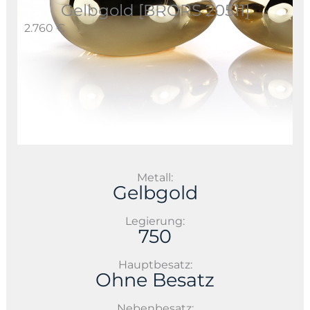
Gelbgold [BRORS 20511]
2.760 €
Metall:
Gelbgold
Legierung:
750
Hauptbesatz:
Ohne Besatz
Nebenbesatz: