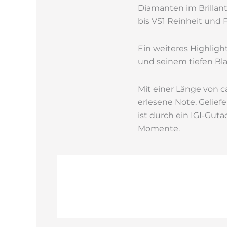
Diamanten im Brillant
bis VS1 Reinheit und 
Ein weiteres Highlight
und seinem tiefen Bla
Mit einer Länge von ca
erlesene Note. Gelie
ist durch ein IGI-Gut
Momente.