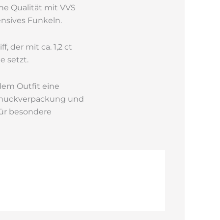
ohe Qualität mit VVS
ensives Funkeln.
 der mit ca. 1,2 ct
e setzt.
edem Outfit eine
Schmuckverpackung und
für besondere