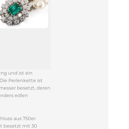
ung und ist ein
Die Perlenkette ist
messer besetzt, deren
onders edlen
chluss aus 750er
st besetzt mit 30