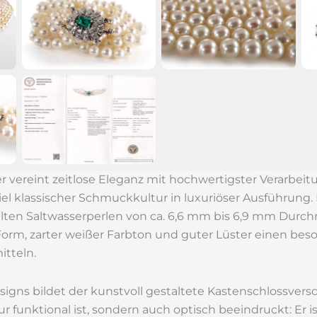
er vereint zeitlose Eleganz mit hochwertigster Verarbeit
iel klassischer Schmuckkultur in luxuriöser Ausführung. 
hlten Saltwasserperlen von ca. 6,6 mm bis 6,9 mm Durch
orm, zarter weißer Farbton und guter Lüster einen bes
tteln.
igns bildet der kunstvoll gestaltete Kastenschlossvers
r funktional ist, sondern auch optisch beeindruckt: Er i