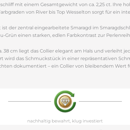
schliff mit einem Gesamtgewicht von ca. 2,25 ct. Ihre h
Farbgraden von River bis Top Wesselton sorgt für ein int
 ist der zentral eingearbeitete Smaragd im Smaragdschliff,
u-Grün einen starken, edlen Farbkontrast zur Perlenreih
. 38 cm liegt das Collier elegant am Hals und verleiht j
fert wird das Schmuckstück in einer repräsentativen 
achten dokumentiert – ein Collier von bleibendem Wert 
nachhaltig bewahrt, klug investiert