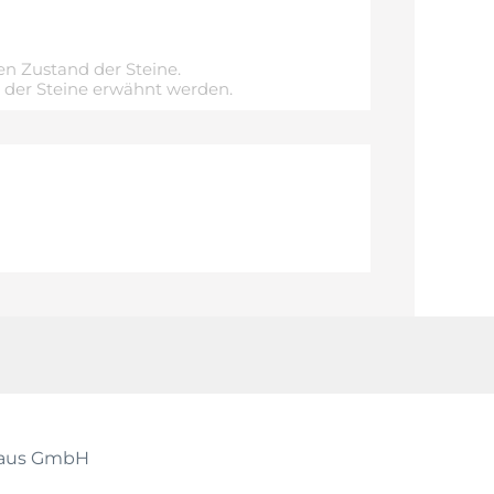
n Zustand der Steine.
e der Steine erwähnt werden.
shaus GmbH