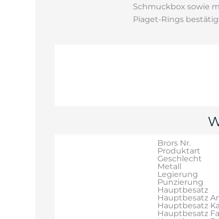
Schmuckbox sowie mit
Piaget-Rings bestätig
W
Brors Nr.
Produktart
Geschlecht
Metall
Legierung
Punzierung
Hauptbesatz
Hauptbesatz An
Hauptbesatz Ka
Hauptbesatz F