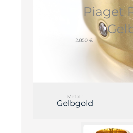
Piaget 
Gel
2.850 €
Metall:
Gelbgold