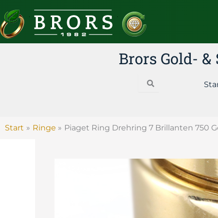
Zum
Inhalt
springen
Brors Gold- 
Search
Sta
Start
Ringe
Piaget Ring Drehring 7 Brillanten 750 