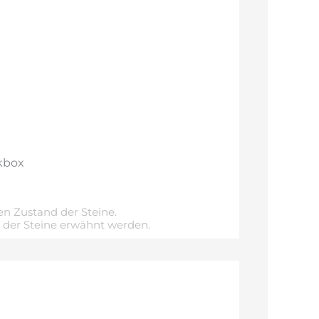
kbox
n Zustand der Steine.
e der Steine erwähnt werden.