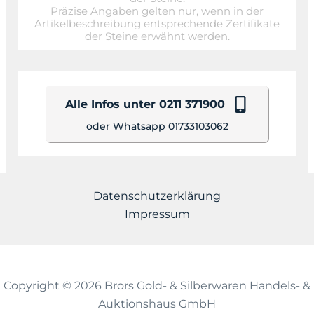
Präzise Angaben gelten nur, wenn in der
Artikelbeschreibung entsprechende Zertifikate
der Steine erwähnt werden.
Alle Infos unter 0211 371900
oder Whatsapp 01733103062
Datenschutzerklärung
Impressum
Copyright © 2026 Brors Gold- & Silberwaren Handels- &
Auktionshaus GmbH