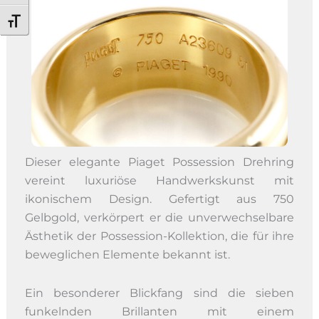
Schrift vergrößern
Dieser elegante Piaget Possession Drehring
vereint luxuriöse Handwerkskunst mit
ikonischem Design. Gefertigt aus 750
Gelbgold, verkörpert er die unverwechselbare
Ästhetik der Possession-Kollektion, die für ihre
beweglichen Elemente bekannt ist.
Ein besonderer Blickfang sind die sieben
funkelnden Brillanten mit einem