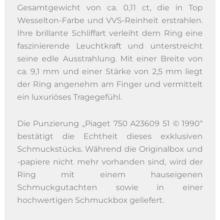
Gesamtgewicht von ca. 0,11 ct, die in Top
Wesselton-Farbe und VVS-Reinheit erstrahlen.
Ihre brillante Schliffart verleiht dem Ring eine
faszinierende Leuchtkraft und unterstreicht
seine edle Ausstrahlung. Mit einer Breite von
ca. 9,1 mm und einer Stärke von 2,5 mm liegt
der Ring angenehm am Finger und vermittelt
ein luxuriöses Tragegefühl.
Die Punzierung „Piaget 750 A23609 51 © 1990“
bestätigt die Echtheit dieses exklusiven
Schmuckstücks. Während die Originalbox und
-papiere nicht mehr vorhanden sind, wird der
Ring mit einem hauseigenen
Schmuckgutachten sowie in einer
hochwertigen Schmuckbox geliefert.