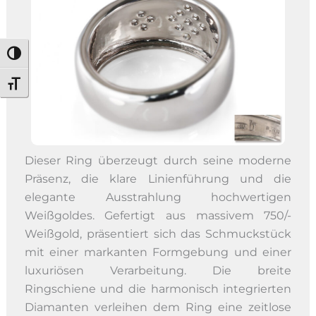
Umschalten auf hohe Kontraste
Schrift vergrößern
Dieser Ring überzeugt durch seine moderne
Präsenz, die klare Linienführung und die
elegante Ausstrahlung hochwertigen
Weißgoldes. Gefertigt aus massivem 750/-
Weißgold, präsentiert sich das Schmuckstück
mit einer markanten Formgebung und einer
luxuriösen Verarbeitung. Die breite
Ringschiene und die harmonisch integrierten
Diamanten verleihen dem Ring eine zeitlose