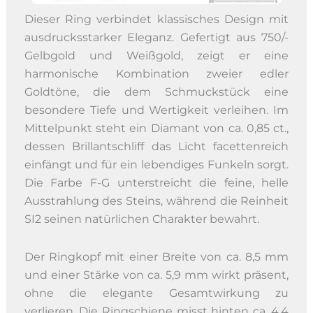
Dieser Ring verbindet klassisches Design mit
ausdrucksstarker Eleganz. Gefertigt aus 750/-
Gelbgold und Weißgold, zeigt er eine
harmonische Kombination zweier edler
Goldtöne, die dem Schmuckstück eine
besondere Tiefe und Wertigkeit verleihen. Im
Mittelpunkt steht ein Diamant von ca. 0,85 ct.,
dessen Brillantschliff das Licht facettenreich
einfängt und für ein lebendiges Funkeln sorgt.
Die Farbe F-G unterstreicht die feine, helle
Ausstrahlung des Steins, während die Reinheit
SI2 seinen natürlichen Charakter bewahrt.
Der Ringkopf mit einer Breite von ca. 8,5 mm
und einer Stärke von ca. 5,9 mm wirkt präsent,
ohne die elegante Gesamtwirkung zu
verlieren. Die Ringschiene misst hinten ca. 4,4