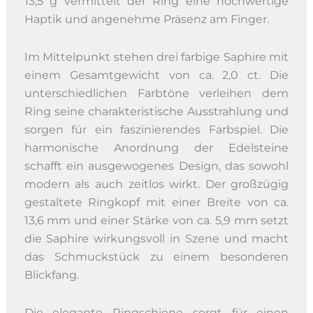
13,5 g vermittelt der Ring eine hochwertige
Haptik und angenehme Präsenz am Finger.
Im Mittelpunkt stehen drei farbige Saphire mit
einem Gesamtgewicht von ca. 2,0 ct. Die
unterschiedlichen Farbtöne verleihen dem
Ring seine charakteristische Ausstrahlung und
sorgen für ein faszinierendes Farbspiel. Die
harmonische Anordnung der Edelsteine
schafft ein ausgewogenes Design, das sowohl
modern als auch zeitlos wirkt. Der großzügig
gestaltete Ringkopf mit einer Breite von ca.
13,6 mm und einer Stärke von ca. 5,9 mm setzt
die Saphire wirkungsvoll in Szene und macht
das Schmuckstück zu einem besonderen
Blickfang.
Die elegante Ringschiene sorgt für einen