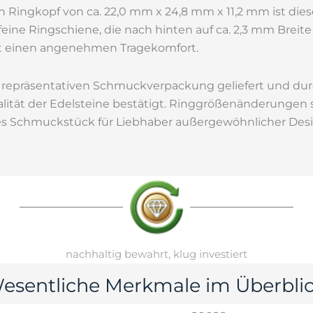
 Ringkopf von ca. 22,0 mm x 24,8 mm x 11,2 mm ist di
 feine Ringschiene, die nach hinten auf ca. 2,3 mm Breit
tet einen angenehmen Tragekomfort.
er repräsentativen Schmuckverpackung geliefert und dur
Qualität der Edelsteine bestätigt. Ringgrößenänderungen 
ves Schmuckstück für Liebhaber außergewöhnlicher Des
nachhaltig bewahrt, klug investiert
esentliche Merkmale im Überblic