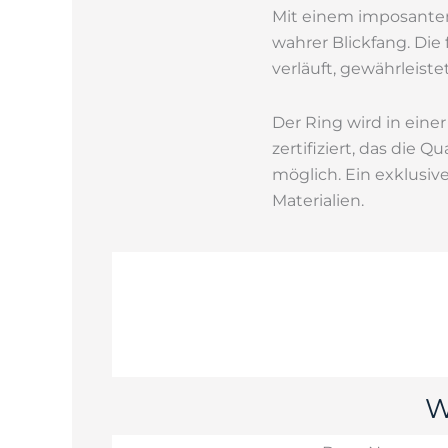
Mit einem imposanten
wahrer Blickfang. Die
verläuft, gewährleis
Der Ring wird in ein
zertifiziert, das die 
möglich. Ein exklusi
Materialien.
W