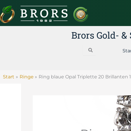
Zum
Inhalt
springen
Brors Gold- 
Search
Sta
Start
Ringe
Ring blaue Opal Triplette 20 Brillanten