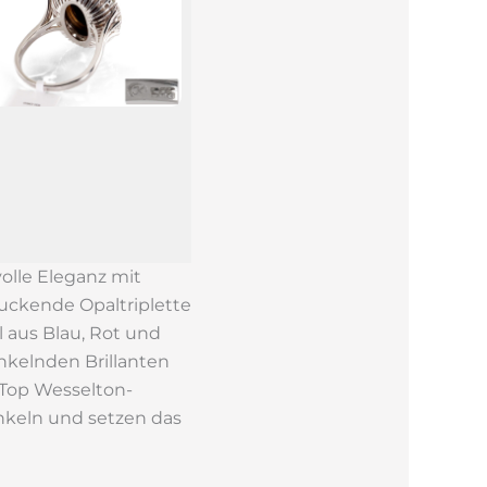
lle Eleganz mit
ruckende Opaltriplette
l aus Blau, Rot und
nkelnden Brillanten
 Top Wesselton-
unkeln und setzen das