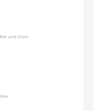
n Rot und Grün)
kbox