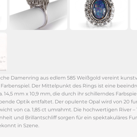
che Damenring aus edlem 585 Weißgold vereint kunstvo
Farbenspiel. Der Mittelpunkt des Rings ist eine beeind
. 14,5 mm x 10,9 mm, die durch ihr schillerndes Farbspie
ende Optik entfaltet. Der opulente Opal wird von 20 fu
cht von ca. 1,85 ct umrahmt. Die hochwertigen River –
heit und Brillantschliff sorgen für ein spektakuläres F
konnt in Szene.