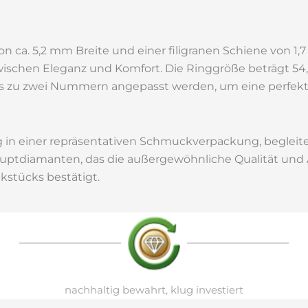
n ca. 5,2 mm Breite und einer filigranen Schiene von 1,
zwischen Eleganz und Komfort. Die Ringgröße beträgt 5
s zu zwei Nummern angepasst werden, um eine perfekt
ng in einer repräsentativen Schmuckverpackung, beglei
uptdiamanten, das die außergewöhnliche Qualität und A
kstücks bestätigt.
nachhaltig bewahrt, klug investiert