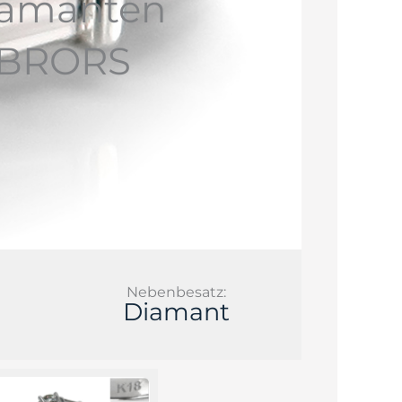
Diamanten
 [BRORS
Nebenbesatz:
Diamant