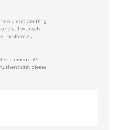
7 mm bietet der Ring
4, und auf Wunsch
e Passform zu
tet von einem DPL-
uthentizität dieses