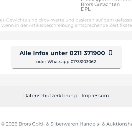
Brors Gutachten
DPL
t-Gewichte sind circa-Werte und basieren auf dem gefasste
 wenn in der Artikelbeschreibung entsprechende Zertifikat
Alle Infos unter 0211 371900
oder Whatsapp 01733103062
Datenschutzerklärung
Impressum
 © 2026 Brors Gold- & Silberwaren Handels- & Auktion