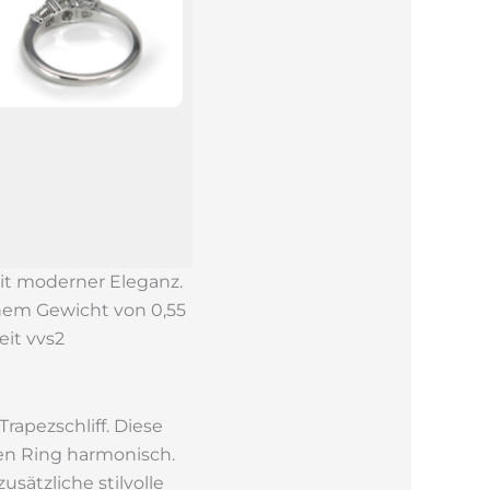
it moderner Eleganz.
inem Gewicht von 0,55
eit vvs2
rapezschliff. Diese
en Ring harmonisch.
sätzliche stilvolle