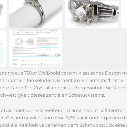
enring aus 750er Weißgold vereint klassisches Design m
thront ein funkelnder Diamant im Brillantschliff mit e
nete Farbe Top Crystal und die außergewöhnliche Reinh
ochwertigkeit dieses zentralen Schmucksteins.
uptdiamant von vier weiteren Diamanten im raffinierten T
ein Gesamtgewicht von etwa 0,26 Karat und ergänzen d
und die Reinheit vs verleihen dem Schmuckstück eine zu