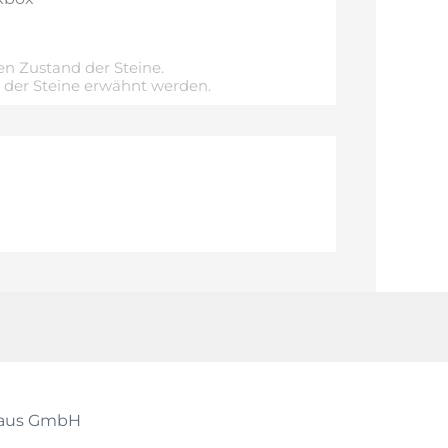
n Zustand der Steine.
e der Steine erwähnt werden.
shaus GmbH