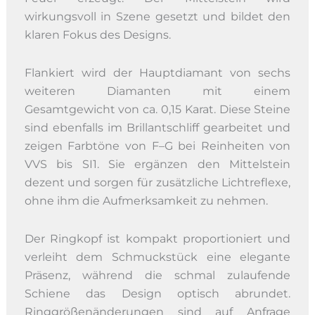
wirkungsvoll in Szene gesetzt und bildet den
klaren Fokus des Designs.
Flankiert wird der Hauptdiamant von sechs
weiteren Diamanten mit einem
Gesamtgewicht von ca. 0,15 Karat. Diese Steine
sind ebenfalls im Brillantschliff gearbeitet und
zeigen Farbtöne von F–G bei Reinheiten von
VVS bis SI1. Sie ergänzen den Mittelstein
dezent und sorgen für zusätzliche Lichtreflexe,
ohne ihm die Aufmerksamkeit zu nehmen.
Der Ringkopf ist kompakt proportioniert und
verleiht dem Schmuckstück eine elegante
Präsenz, während die schmal zulaufende
Schiene das Design optisch abrundet.
Ringgrößenänderungen sind auf Anfrage