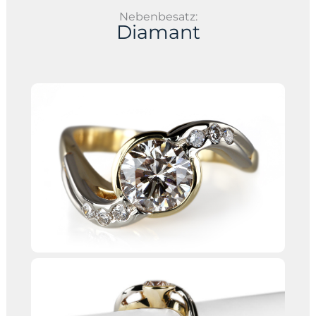
Nebenbesatz:
Diamant