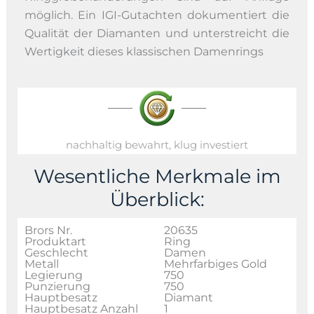
möglich. Ein IGI-Gutachten dokumentiert die
Qualität der Diamanten und unterstreicht die
Wertigkeit dieses klassischen Damenrings
nachhaltig bewahrt, klug investiert
Wesentliche Merkmale im
Überblick:
Brors Nr.
20635
Produktart
Ring
Geschlecht
Damen
Metall
Mehrfarbiges Gold
Legierung
750
Punzierung
750
Hauptbesatz
Diamant
Hauptbesatz Anzahl
1