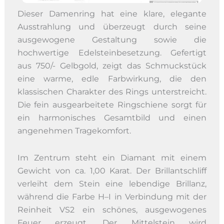
Dieser Damenring hat eine klare, elegante
Ausstrahlung und überzeugt durch seine
ausgewogene Gestaltung sowie die
hochwertige Edelsteinbesetzung. Gefertigt
aus 750/- Gelbgold, zeigt das Schmuckstück
eine warme, edle Farbwirkung, die den
klassischen Charakter des Rings unterstreicht.
Die fein ausgearbeitete Ringschiene sorgt für
ein harmonisches Gesamtbild und einen
angenehmen Tragekomfort.
Im Zentrum steht ein Diamant mit einem
Gewicht von ca. 1,00 Karat. Der Brillantschliff
verleiht dem Stein eine lebendige Brillanz,
während die Farbe H–I in Verbindung mit der
Reinheit VS2 ein schönes, ausgewogenes
Feuer erzeugt. Der Mittelstein wird