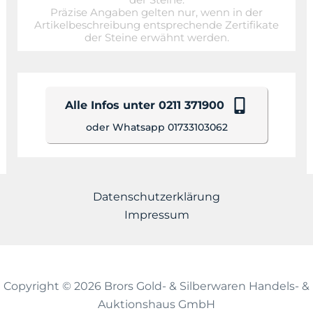
Präzise Angaben gelten nur, wenn in der
Artikelbeschreibung entsprechende Zertifikate
der Steine erwähnt werden.
Alle Infos unter 0211 371900
oder Whatsapp 01733103062
Datenschutzerklärung
Impressum
Copyright © 2026 Brors Gold- & Silberwaren Handels- &
Auktionshaus GmbH