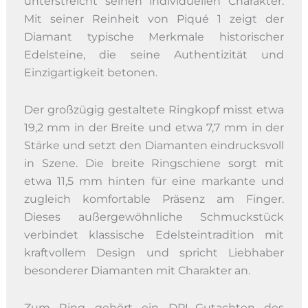
unterstreicht seinen individuellen Charakter.
Mit seiner Reinheit von Piqué 1 zeigt der
Diamant typische Merkmale historischer
Edelsteine, die seine Authentizität und
Einzigartigkeit betonen.
Der großzügig gestaltete Ringkopf misst etwa
19,2 mm in der Breite und etwa 7,7 mm in der
Stärke und setzt den Diamanten eindrucksvoll
in Szene. Die breite Ringschiene sorgt mit
etwa 11,5 mm hinten für eine markante und
zugleich komfortable Präsenz am Finger.
Dieses außergewöhnliche Schmuckstück
verbindet klassische Edelsteintradition mit
kraftvollem Design und spricht Liebhaber
besonderer Diamanten mit Charakter an.
Zum Ring gehört ein DPL-Gutachten des