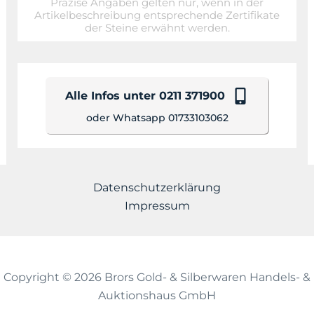
Präzise Angaben gelten nur, wenn in der
Artikelbeschreibung entsprechende Zertifikate
der Steine erwähnt werden.
Alle Infos unter 0211 371900
oder Whatsapp 01733103062
Datenschutzerklärung
Impressum
Copyright © 2026 Brors Gold- & Silberwaren Handels- &
Auktionshaus GmbH