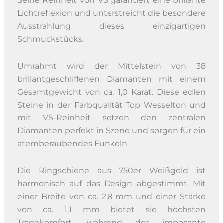
Seine Reinheit von VS garantiert eine brillante
Lichtreflexion und unterstreicht die besondere
Ausstrahlung dieses einzigartigen
Schmuckstücks.
Umrahmt wird der Mittelstein von 38
brillantgeschliffenen Diamanten mit einem
Gesamtgewicht von ca. 1,0 Karat. Diese edlen
Steine in der Farbqualität Top Wesselton und
mit VS-Reinheit setzen den zentralen
Diamanten perfekt in Szene und sorgen für ein
atemberaubendes Funkeln.
Die Ringschiene aus 750er Weißgold ist
harmonisch auf das Design abgestimmt. Mit
einer Breite von ca. 2,8 mm und einer Stärke
von ca. 1,1 mm bietet sie höchsten
Tragekomfort, während der imposante