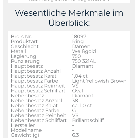
Wesentliche Merkmale im
Überblick:
Brors Nr.
18097
Produktart
Ring
Geschlecht
Damen
Metall
Weißgold
Legierung
750
Punzierung
750 321AL
Hauptbesatz
Diamant
Hauptbesatz Anzahl
1
Hauptbesatz Karat
1,04 ct
Hauptbesatz Farbe
Light Yellowish Brown
Hauptbesatz Reinheit
VS
Hauptbesatz Schliffart
Oval
Nebenbesatz
Diamant
Nebenbesatz Anzahl
38
Nebenbesatz Karat
ca. 1,0 ct
Nebenbesatz Farbe
G
Nebenbesatz Reinheit
VS
Nebenbesatz Schliffart
Brillantschliff
Hersteller
-
Modellname
-
Gewicht (g)
6.3