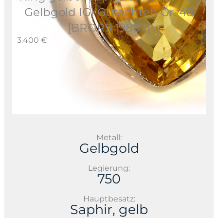
Gelbgold IGI Gutachten Gr. 48
[BRORS 19807]
3.400 €
Metall:
Gelbgold
Legierung:
750
Hauptbesatz:
Saphir, gelb