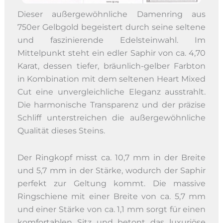
Dieser außergewöhnliche Damenring aus
750er Gelbgold begeistert durch seine seltene
und faszinierende Edelsteinwahl. Im
Mittelpunkt steht ein edler Saphir von ca. 4,70
Karat, dessen tiefer, bräunlich-gelber Farbton
in Kombination mit dem seltenen Heart Mixed
Cut eine unvergleichliche Eleganz ausstrahlt.
Die harmonische Transparenz und der präzise
Schliff unterstreichen die außergewöhnliche
Qualität dieses Steins.
Der Ringkopf misst ca. 10,7 mm in der Breite
und 5,7 mm in der Stärke, wodurch der Saphir
perfekt zur Geltung kommt. Die massive
Ringschiene mit einer Breite von ca. 5,7 mm
und einer Stärke von ca. 1,1 mm sorgt für einen
komfortablen Sitz und betont das luxuriöse