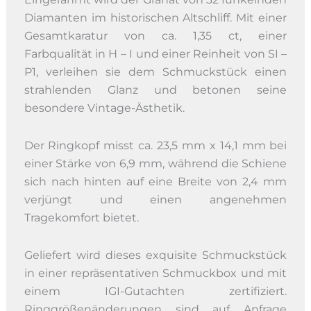
Diamanten im historischen Altschliff. Mit einer
Gesamtkaratur von ca. 1,35 ct, einer
Farbqualität in H – I und einer Reinheit von SI –
P1, verleihen sie dem Schmuckstück einen
strahlenden Glanz und betonen seine
besondere Vintage-Ästhetik.
Der Ringkopf misst ca. 23,5 mm x 14,1 mm bei
einer Stärke von 6,9 mm, während die Schiene
sich nach hinten auf eine Breite von 2,4 mm
verjüngt und einen angenehmen
Tragekomfort bietet.
Geliefert wird dieses exquisite Schmuckstück
in einer repräsentativen Schmuckbox und mit
einem IGI-Gutachten zertifiziert.
Ringgrößenänderungen sind auf Anfrage