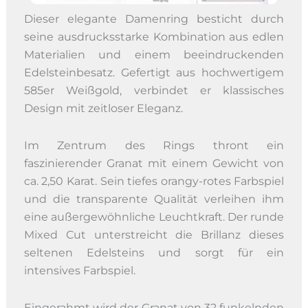
Dieser elegante Damenring besticht durch
seine ausdrucksstarke Kombination aus edlen
Materialien und einem beeindruckenden
Edelsteinbesatz. Gefertigt aus hochwertigem
585er Weißgold, verbindet er klassisches
Design mit zeitloser Eleganz.
Im Zentrum des Rings thront ein
faszinierender Granat mit einem Gewicht von
ca. 2,50 Karat. Sein tiefes orangy-rotes Farbspiel
und die transparente Qualität verleihen ihm
eine außergewöhnliche Leuchtkraft. Der runde
Mixed Cut unterstreicht die Brillanz dieses
seltenen Edelsteins und sorgt für ein
intensives Farbspiel.
Eingerahmt wird der Granat von 32 funkelnden