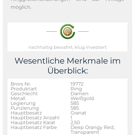
möglich.
nachhaltig bewahrt, klug investiert
Wesentliche Merkmale im
Überblick:
Brors Nr.
19772
Produktart
Ring
Geschlecht
Damen
Metall
Weißgold
Legierung
585
Punzierung
585
Hauptbesatz
Granat
Hauptbesatz Anzahl
1
Hauptbesatz Karat
2,50
Hauptbesatz Farbe
Deep Orangy Red,
Transparent