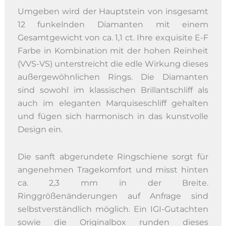
Umgeben wird der Hauptstein von insgesamt
12 funkelnden Diamanten mit einem
Gesamtgewicht von ca. 1,1 ct. Ihre exquisite E-F
Farbe in Kombination mit der hohen Reinheit
(VVS-VS) unterstreicht die edle Wirkung dieses
außergewöhnlichen Rings. Die Diamanten
sind sowohl im klassischen Brillantschliff als
auch im eleganten Marquiseschliff gehalten
und fügen sich harmonisch in das kunstvolle
Design ein.
Die sanft abgerundete Ringschiene sorgt für
angenehmen Tragekomfort und misst hinten
ca. 2,3 mm in der Breite.
Ringgrößenänderungen auf Anfrage sind
selbstverständlich möglich. Ein IGI-Gutachten
sowie die Originalbox runden dieses