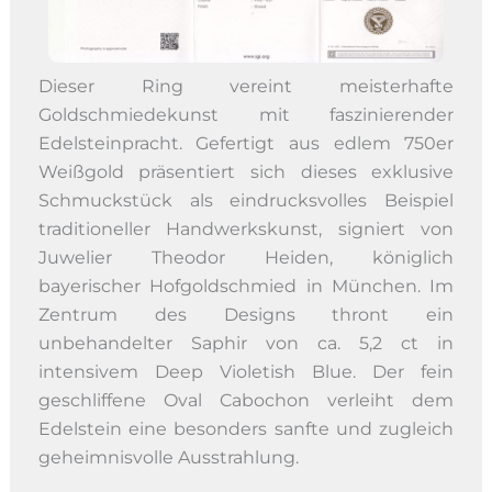
Dieser Ring vereint meisterhafte
Goldschmiedekunst mit faszinierender
Edelsteinpracht. Gefertigt aus edlem 750er
Weißgold präsentiert sich dieses exklusive
Schmuckstück als eindrucksvolles Beispiel
traditioneller Handwerkskunst, signiert von
Juwelier Theodor Heiden, königlich
bayerischer Hofgoldschmied in München. Im
Zentrum des Designs thront ein
unbehandelter Saphir von ca. 5,2 ct in
intensivem Deep Violetish Blue. Der fein
geschliffene Oval Cabochon verleiht dem
Edelstein eine besonders sanfte und zugleich
geheimnisvolle Ausstrahlung.