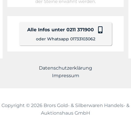
der Steine erwähnt werden.
Alle Infos unter 0211 371900
oder Whatsapp 01733103062
Datenschutzerklärung
Impressum
Copyright © 2026 Brors Gold- & Silberwaren Handels- &
Auktionshaus GmbH