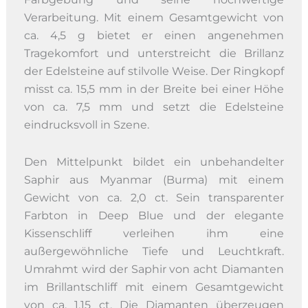
Verarbeitung. Mit einem Gesamtgewicht von
ca. 4,5 g bietet er einen angenehmen
Tragekomfort und unterstreicht die Brillanz
der Edelsteine auf stilvolle Weise. Der Ringkopf
misst ca. 15,5 mm in der Breite bei einer Höhe
von ca. 7,5 mm und setzt die Edelsteine
eindrucksvoll in Szene.
Den Mittelpunkt bildet ein unbehandelter
Saphir aus Myanmar (Burma) mit einem
Gewicht von ca. 2,0 ct. Sein transparenter
Farbton in Deep Blue und der elegante
Kissenschliff verleihen ihm eine
außergewöhnliche Tiefe und Leuchtkraft.
Umrahmt wird der Saphir von acht Diamanten
im Brillantschliff mit einem Gesamtgewicht
von ca. 1,15 ct. Die Diamanten überzeugen