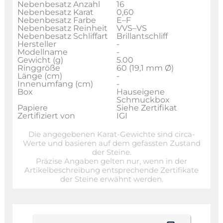
Nebenbesatz Anzahl
16
Nebenbesatz Karat
0,60
Nebenbesatz Farbe
E–F
Nebenbesatz Reinheit
VVS–VS
Nebenbesatz Schliffart
Brillantschliff
Hersteller
-
Modellname
-
Gewicht (g)
5.00
Ringgröße
60 (19,1 mm Ø)
Länge (cm)
-
Innenumfang (cm)
-
Box
Hauseigene
Schmuckbox
Papiere
Siehe Zertifikat
Zertifiziert von
IGI
Die angegebenen Karat-Gewichte sind circa-
Werte und basieren auf dem gefassten Zustand
der Steine.
Präzise Angaben gelten nur, wenn in der
Artikelbeschreibung entsprechende Zertifikate
der Steine erwähnt werden.