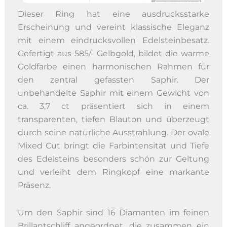
Dieser Ring hat eine ausdrucksstarke
Erscheinung und vereint klassische Eleganz
mit einem eindrucksvollen Edelsteinbesatz.
Gefertigt aus 585/- Gelbgold, bildet die warme
Goldfarbe einen harmonischen Rahmen für
den zentral gefassten Saphir. Der
unbehandelte Saphir mit einem Gewicht von
ca. 3,7 ct präsentiert sich in einem
transparenten, tiefen Blauton und überzeugt
durch seine natürliche Ausstrahlung. Der ovale
Mixed Cut bringt die Farbintensität und Tiefe
des Edelsteins besonders schön zur Geltung
und verleiht dem Ringkopf eine markante
Präsenz.
Um den Saphir sind 16 Diamanten im feinen
Brillantschliff angeordnet, die zusammen ein