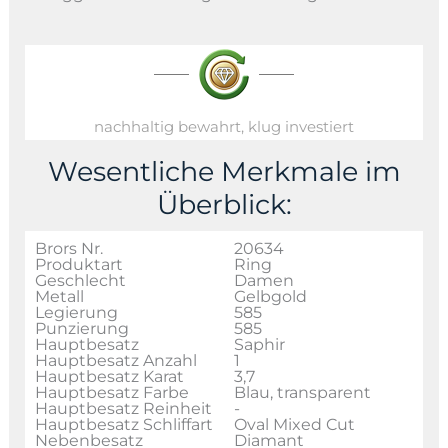
nachhaltig bewahrt, klug investiert
Wesentliche Merkmale im
Überblick:
Brors Nr.
20634
Produktart
Ring
Geschlecht
Damen
Metall
Gelbgold
Legierung
585
Punzierung
585
Hauptbesatz
Saphir
Hauptbesatz Anzahl
1
Hauptbesatz Karat
3,7
Hauptbesatz Farbe
Blau, transparent
Hauptbesatz Reinheit
-
Hauptbesatz Schliffart
Oval Mixed Cut
Nebenbesatz
Diamant