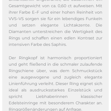
Gesamtgewicht von ca. 0,60 ct aufweisen. Mit
ihrer Farbe E–F und einer hohen Reinheit von
VVS–VS sorgen sie für ein lebendiges Funkeln
und setzen elegante Lichtakzente. Die
Diamanten unterstreichen die Wertigkeit des
Rings und schaffen einen edlen Kontrast zur
intensiven Farbe des Saphirs.
Der Ringkopf ist harmonisch proportioniert
und geht fließend in die schmaler zulaufende
Ringschiene über, was dem Schmuckstück
eine ausgewogene und zugleich elegante
Linienführung verleiht. Dieser Ring eignet sich
ideal als ausdrucksstarkes Einzelstück und
spricht Liebhaberinnen klassischer
Edelsteinringe mit besonderem Charakter an.
Ringgrößenänderungen auf Anfrage.