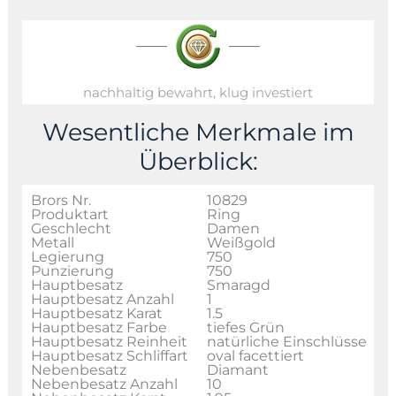
nachhaltig bewahrt, klug investiert
Wesentliche Merkmale im
Überblick:
Brors Nr.
10829
Produktart
Ring
Geschlecht
Damen
Metall
Weißgold
Legierung
750
Punzierung
750
Hauptbesatz
Smaragd
Hauptbesatz Anzahl
1
Hauptbesatz Karat
1.5
Hauptbesatz Farbe
tiefes Grün
Hauptbesatz Reinheit
natürliche Einschlüsse
Hauptbesatz Schliffart
oval facettiert
Nebenbesatz
Diamant
Nebenbesatz Anzahl
10