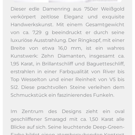
Dieser edle Damenring aus 750er Weißgold
verkörpert zeitlose Eleganz und exquisite
Handwerkskunst. Mit einem Gesamtgewicht
von ca. 7,29 g beeindruckt er durch seine
luxuriöse Ausstrahlung. Der Ringkopf, mit einer
Breite von etwa 16,0 mm, ist ein wahres
Kunstwerk: Zehn Diamanten, insgesamt ca.
1,95 Karat, in Brillantschliff und Baguetteschliff,
erstrahlen in einer Farbqualität von River bis
Top Wesselton und einer Reinheit von VS bis
SI2. Diese prachtvollen Steine verleihen dem
Schmuckstück ein faszinierendes Funkeln.
Im Zentrum des Designs zieht ein oval
geschliffener Smaragd mit ca. 1,50 Karat alle
Blicke auf sich. Seine leuchtende Deep-Green-
Farbe bildet einen atemberaubenden Kontrast