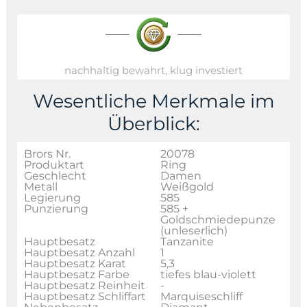
nachhaltig bewahrt, klug investiert
Wesentliche Merkmale im
Überblick:
Brors Nr.
20078
Produktart
Ring
Geschlecht
Damen
Metall
Weißgold
Legierung
585
Punzierung
585 +
Goldschmiedepunze
(unleserlich)
Hauptbesatz
Tanzanite
Hauptbesatz Anzahl
1
Hauptbesatz Karat
5,3
Hauptbesatz Farbe
tiefes blau-violett
Hauptbesatz Reinheit
-
Hauptbesatz Schliffart
Marquiseschliff