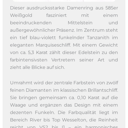
Dieser ausdrucksstarke Damenring aus 585er
Weißgold fasziniert mit einem
beeindruckenden Mittelstein und
außergewöhnlicher Präsenz. Im Zentrum steht
ein tief blau-violett funkelnder Tanzanith im
eleganten Marquiseschliff. Mit einem Gewicht
von ca. 5,3 Karat zählt dieser Edelstein zu den
farbintensivsten Vertretern seiner Art und
zieht alle Blicke auf sich.
Umrahmt wird der zentrale Farbstein von zwölf
feinen Diamanten im klassischen Brillantschliff.
Sie bringen gemeinsam ca. 0,10 Karat auf die
Waage und ergänzen das Design mit einem
dezenten Funkeln. Die Farbqualität liegt im
Bereich River bis Top Wesselton, die Reinheit
reicht von VS2 bis I1 – ein harmonisches