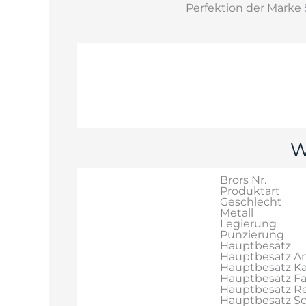
Perfektion der Marke S
W
Brors Nr.
Produktart
Geschlecht
Metall
Legierung
Punzierung
Hauptbesatz
Hauptbesatz An
Hauptbesatz Ka
Hauptbesatz F
Hauptbesatz Re
Hauptbesatz Sch