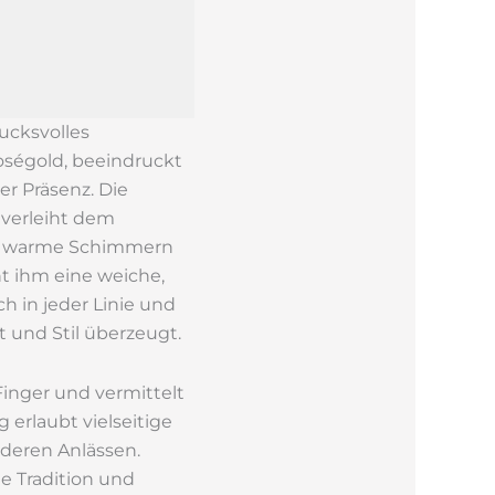
ucksvolles
oségold, beeindruckt
r Präsenz. Die
 verleiht dem
Das warme Schimmern
t ihm eine weiche,
ch in jeder Linie und
 und Stil überzeugt.
inger und vermittelt
 erlaubt vielseitige
nderen Anlässen.
e Tradition und