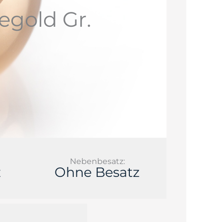
egold Gr.
Nebenbesatz:
z
Ohne Besatz