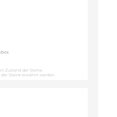
kbox
n Zustand der Steine.
e der Steine erwähnt werden.