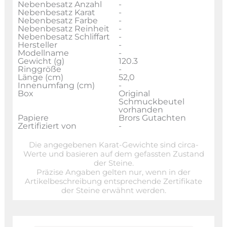
Nebenbesatz Anzahl
-
Nebenbesatz Karat
-
Nebenbesatz Farbe
-
Nebenbesatz Reinheit
-
Nebenbesatz Schliffart
-
Hersteller
-
Modellname
-
Gewicht (g)
120.3
Ringgröße
-
Länge (cm)
52,0
Innenumfang (cm)
-
Box
Original
Schmuckbeutel
vorhanden
Papiere
Brors Gutachten
Zertifiziert von
-
Die angegebenen Karat-Gewichte sind circa-
Werte und basieren auf dem gefassten Zustand
der Steine.
Präzise Angaben gelten nur, wenn in der
Artikelbeschreibung entsprechende Zertifikate
der Steine erwähnt werden.