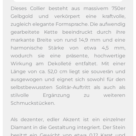
Dieses Collier besteht aus massivem 750er
Gelbgold und verkörpert eine kraftvolle,
zugleich elegante Formsprache. Die aufwendig
gearbeitete Kette beeindruckt durch ihre
markante Breite von rund 14,9 mm und eine
harmonische Stärke von etwa 4,5 mm,
wodurch sie eine präsente, hochwertige
Wirkung am Dekolleté entfaltet. Mit einer
Länge von ca. 52,0 cm liegt sie souverän und
ausgewogen und eignet sich sowohl für den
selbstbewussten Solitär-Auftritt als auch als
stilvolle Ergänzung zu weiteren
Schmuckstücken.
Als dezenter, edler Akzent ist ein einzelner
Diamant in die Gestaltung integriert. Der Stein
besitzt ein Gewicht von etwa 0,12 Karat und