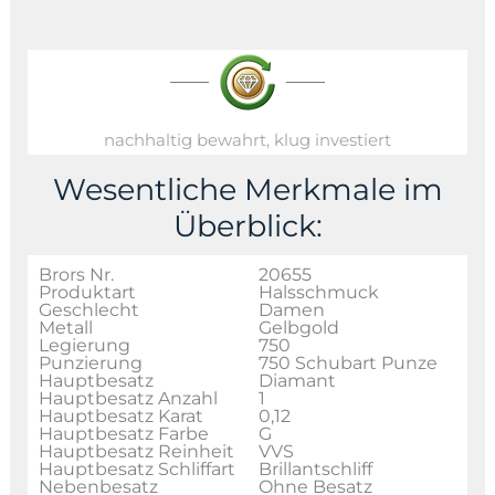
nachhaltig bewahrt, klug investiert
Wesentliche Merkmale im
Überblick:
Brors Nr.
20655
Produktart
Halsschmuck
Geschlecht
Damen
Metall
Gelbgold
Legierung
750
Punzierung
750 Schubart Punze
Hauptbesatz
Diamant
Hauptbesatz Anzahl
1
Hauptbesatz Karat
0,12
Hauptbesatz Farbe
G
Hauptbesatz Reinheit
VVS
Hauptbesatz Schliffart
Brillantschliff
Nebenbesatz
Ohne Besatz