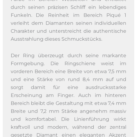
durch seinen präzisen Schliff ein lebendiges
Funkeln. Die Reinheit im Bereich Piqué 1
verleiht dem Diamanten seinen individuellen
Charakter und unterstreicht die authentische
Ausstrahlung dieses Schmuckstücks.
Der Ring überzeugt durch seine markante
Formgebung. Die Ringschiene weist im
vorderen Bereich eine Breite von etwa 7,5 mm
und eine Stärke von rund 8,4 mm auf und
sorgt damit für eine ausdrucksstarke
Erscheinung am Finger. Auch im hinteren
Bereich bleibt die Gestaltung mit etwa 7,4 mm
Breite und 7,2 mm Stärke angenehm massiv
und komfortabel. Die Linienführung wirkt
kraftvoll und modern, während der zentral
gesetzte Diamant einen eleganten Akzent