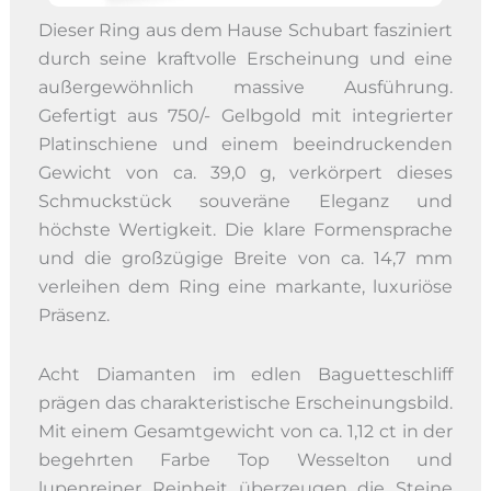
Dieser Ring aus dem Hause Schubart fasziniert
durch seine kraftvolle Erscheinung und eine
außergewöhnlich massive Ausführung.
Gefertigt aus 750/- Gelbgold mit integrierter
Platinschiene und einem beeindruckenden
Gewicht von ca. 39,0 g, verkörpert dieses
Schmuckstück souveräne Eleganz und
höchste Wertigkeit. Die klare Formensprache
und die großzügige Breite von ca. 14,7 mm
verleihen dem Ring eine markante, luxuriöse
Präsenz.
Acht Diamanten im edlen Baguetteschliff
prägen das charakteristische Erscheinungsbild.
Mit einem Gesamtgewicht von ca. 1,12 ct in der
begehrten Farbe Top Wesselton und
lupenreiner Reinheit überzeugen die Steine