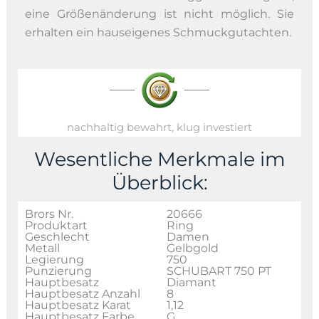
eine Größenänderung ist nicht möglich. Sie
erhalten ein hauseigenes Schmuckgutachten.
nachhaltig bewahrt, klug investiert
Wesentliche Merkmale im
Überblick:
Brors Nr.
20666
Produktart
Ring
Geschlecht
Damen
Metall
Gelbgold
Legierung
750
Punzierung
SCHUBART 750 PT
Hauptbesatz
Diamant
Hauptbesatz Anzahl
8
Hauptbesatz Karat
1,12
Hauptbesatz Farbe
G