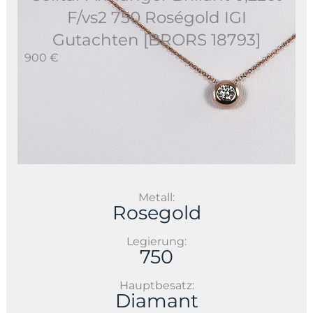
F/vs2 750 Roségold IGI
Gutachten [BRORS 18793]
900 €
Metall:
Rosegold
Legierung:
750
Hauptbesatz:
Diamant