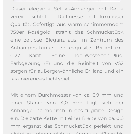
Dieser elegante Solitär-Anhänger mit Kette
vereint schlichte Raffinesse mit luxuriöser
Qualität. Gefertigt aus warm schimmerndem
750er Roségold, strahlt das Schmuckstück
eine zeitlose Eleganz aus. Im Zentrum des
Anhängers funkelt ein exquisiter Brillant mit
0,22 Karat. Seine Top-Wesselton-Plus-
Farbgebung (F) und die Reinheit von VS2
sorgen für außergewöhnliche Brillanz und ein
faszinierendes Lichtspiel.
Mit einem Durchmesser von ca. 6,9 mm und
einer Stärke von 4,0 mm fügt sich der
Anhänger harmonisch in das filigrane Design
ein. Die zarte Kette mit einer Breite von ca. 0,6
mm ergänzt das Schmuckstück perfekt und
bietet mit einer variablen Länge von 42 cm bis