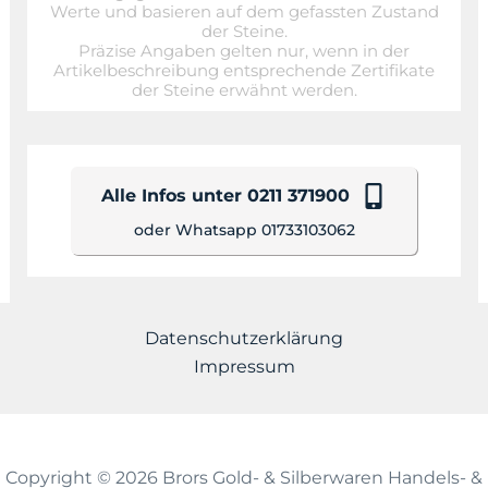
Werte und basieren auf dem gefassten Zustand
der Steine.
Präzise Angaben gelten nur, wenn in der
Artikelbeschreibung entsprechende Zertifikate
der Steine erwähnt werden.
Alle Infos unter 0211 371900
oder Whatsapp 01733103062
Datenschutzerklärung
Impressum
Copyright © 2026 Brors Gold- & Silberwaren Handels- &