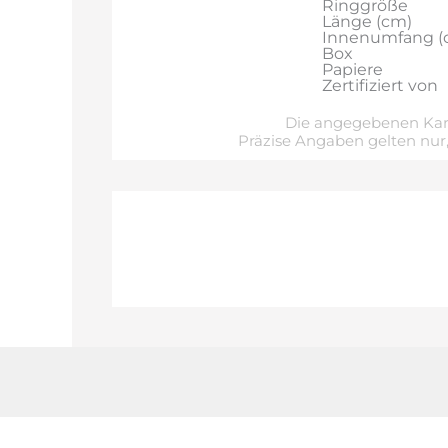
Ringgröße
Länge (cm)
Innenumfang (
Box
Papiere
Zertifiziert von
Die angegebenen Kara
Präzise Angaben gelten nur,