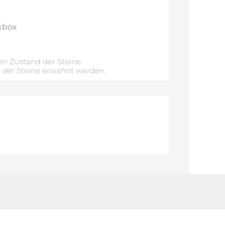
kbox
n Zustand der Steine.
e der Steine erwähnt werden.