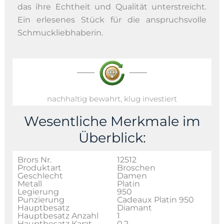
das ihre Echtheit und Qualität unterstreicht.
Ein erlesenes Stück für die anspruchsvolle
Schmuckliebhaberin.
nachhaltig bewahrt, klug investiert
Wesentliche Merkmale im
Überblick:
Brors Nr.
12512
Produktart
Broschen
Geschlecht
Damen
Metall
Platin
Legierung
950
Punzierung
Cadeaux Platin 950
Hauptbesatz
Diamant
Hauptbesatz Anzahl
1
Hauptbesatz Karat
0,2