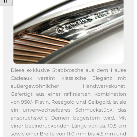
Schrift vergrößern
Diese exklusive Stabbrosche aus dem Hause
Cadeaux vereint klassische Eleganz mit
außergewöhnlicher Handwerkskunst.
Gefertigt aus einer raffinierten Kombination
von 950/- Platin, Roségold und Gelbgold, ist sie
ein unverwechselbares Schmuckstück, das
anspruchsvolle Damen begeistern wird. Mit
einer beeindruckenden Länge von ca. 10,5 cm
sowie einer Breite von 11,0 mm bis 4,5 mm und