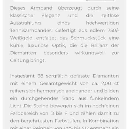
Dieses Armband überzeugt durch seine
klassische Eleganz und die zeitlose
Ausstrahlung eines hochwertigen
Tennisarmbandes. Gefertigt aus edlem 750/-
Weißgold, entfaltet das Schmuckstück eine
kühle, luxuriöse Optik, die die Brillanz der
Diamanten besonders wirkungsvoll zur
Geltung bringt.
Insgesamt 38 sorgfältig gefasste Diamanten
mit einem Gesamtgewicht von ca. 2,00 ct
reihen sich harmonisch aneinander und bilden
ein durchgehendes Band aus funkelndem
Licht. Die Steine bewegen sich im hochfeinen
Farbbereich von D bis F und zählen damit zu
den begehrtesten Farbstufen. In Kombination
mit einer Reinheit von VVS bis SI2 entsteht ein