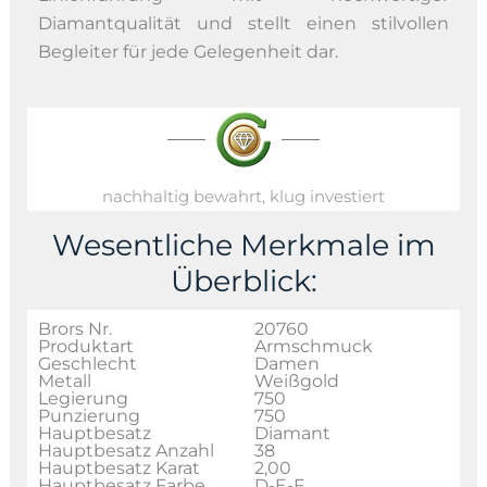
Diamantqualität und stellt einen stilvollen
Begleiter für jede Gelegenheit dar.
nachhaltig bewahrt, klug investiert
Wesentliche Merkmale im
Überblick:
Brors Nr.
20760
Produktart
Armschmuck
Geschlecht
Damen
Metall
Weißgold
Legierung
750
Punzierung
750
Hauptbesatz
Diamant
Hauptbesatz Anzahl
38
Hauptbesatz Karat
2,00
Hauptbesatz Farbe
D-E-F